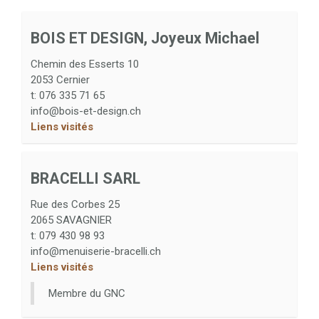
BOIS ET DESIGN, Joyeux Michael
Chemin des Esserts 10
2053
Cernier
t:
076 335 71 65
info@bois-et-design.ch
Liens visités
BRACELLI SARL
Rue des Corbes 25
2065
SAVAGNIER
t:
079 430 98 93
info@menuiserie-bracelli.ch
Liens visités
Membre du GNC