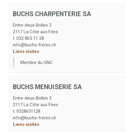
BUCHS CHARPENTERIE SA
Entre-deux-Bolles 3
2117
La Côte aux Fées
t:
032 865 11 28
info@buchs-freres.ch
Liens visités
Membre du GNC
BUCHS MENUISERIE SA
Entre-deux-Bolles 3
2117
La Côte aux Fées
t:
0328651128
info@buchs-freres.ch
Liens visités